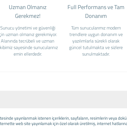
Uzman Olmanız
Full Performans ve Tam
Gerekmez!
Donanım
Sunucu yönetimi ve güvenliği
Tüm sunucularımız modern
için uzman olmanız gerekmiyor.
trendlere uygun donanım ve
Alanında tecrübeli ve uzman
yazılımlarla sürekli olarak
kibimiz sayesinde sunucularınız
güncel tutulmakta ve sizlere
emin ellerdedir.
sunulmaktadır.
tesinde yayınlanmak istenen içeriklerin, sayfaların, resimlerin veya doküm
ternette web site yayınlamak için özel olarak üretilmiş, internet hatlarına