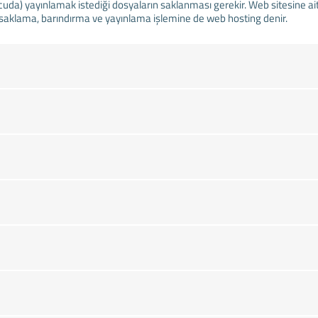
cuda) yayınlamak istediği dosyaların saklanması gerekir. Web sitesine ait
i saklama, barındırma ve yayınlama işlemine de web hosting denir.