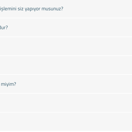
işlemini siz yapıyor musunuz?
dur?
r miyim?