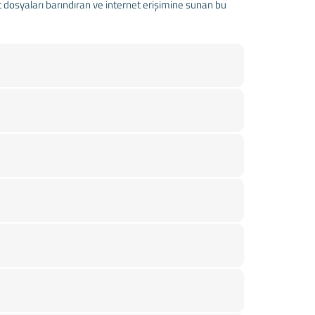
 dosyaları barındıran ve internet erişimine sunan bu