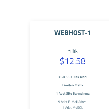
WEBHOST-1
Yıllık
$12.58
3 GB SSD Disk Alanı
Limitsiz Trafik
1 Adet Site Barındırma
5 Adet E-Mail Adresi
1 Adet MySQL