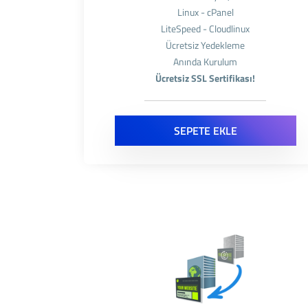
Linux - cPanel
LiteSpeed - Cloudlinux
Ücretsiz Yedekleme
Anında Kurulum
Ücretsiz SSL Sertifikası!
SEPETE EKLE