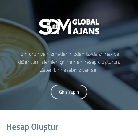
Tüm ürün ve hizmetlerimizden faydalanmak ve
diğer tüm işlemler için hemen hesap oluşturun.
Zaten bir hesabınız var ise;
Giriş Yapın
Hesap Oluştur