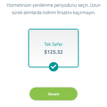
Hizmetinizin yenilenme periyodunu seçin. Uzun
süreli alımlarda indirim fırsatını kaçırmayın.
Tek Sefer
$125.32
Devam