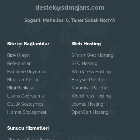
destek@sdmajans.com
Soğanlı Mahallesi 6. Taner Sokak No:7/A
Site içi Bağlantılar
Web Hosting
Bize Ulaşın
Sınırsız Web Hosting
Referanslar
SEO Hosting
Haber ve Duyurular
Wordpress Hosting
Blog'tan Yazılar
Bireysel Paketler
Bilgi Bankası
Kurumsal Paketler
Lisans Doğrulama
WordPress Hosting
Gizlilik Sözleşmesi
Joomla Hosting
Hizmet Sözleşmesi
OpenCart Hosting
Sunucu Hizmetleri
Almanya Kiralık Sunucu