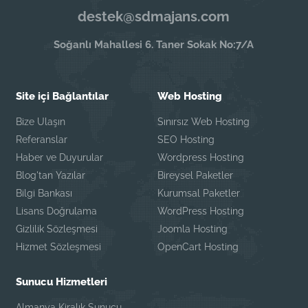
destek@sdmajans.com
Soğanlı Mahallesi 6. Taner Sokak No:7/A
Site içi Bağlantılar
Web Hosting
Bize Ulaşın
Sınırsız Web Hosting
Referanslar
SEO Hosting
Haber ve Duyurular
Wordpress Hosting
Blog'tan Yazılar
Bireysel Paketler
Bilgi Bankası
Kurumsal Paketler
Lisans Doğrulama
WordPress Hosting
Gizlilik Sözleşmesi
Joomla Hosting
Hizmet Sözleşmesi
OpenCart Hosting
Sunucu Hizmetleri
Almanya Kiralık Sunucu