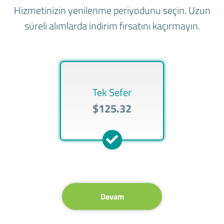
Hizmetinizin yenilenme periyodunu seçin. Uzun
süreli alımlarda indirim fırsatını kaçırmayın.
Tek Sefer
$125.32
Devam