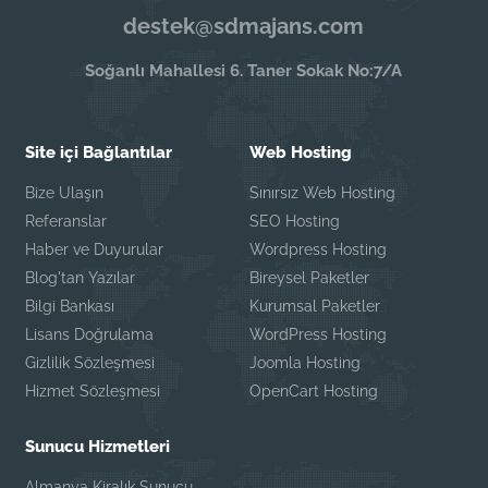
destek@sdmajans.com
Soğanlı Mahallesi 6. Taner Sokak No:7/A
Site içi Bağlantılar
Web Hosting
Bize Ulaşın
Sınırsız Web Hosting
Referanslar
SEO Hosting
Haber ve Duyurular
Wordpress Hosting
Blog'tan Yazılar
Bireysel Paketler
Bilgi Bankası
Kurumsal Paketler
Lisans Doğrulama
WordPress Hosting
Gizlilik Sözleşmesi
Joomla Hosting
Hizmet Sözleşmesi
OpenCart Hosting
Sunucu Hizmetleri
Almanya Kiralık Sunucu