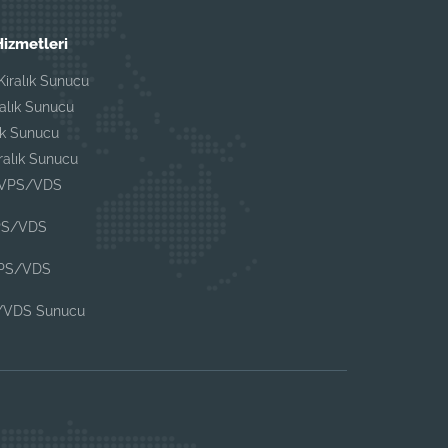
izmetleri
iralık Sunucu
ralık Sunucu
ık Sunucu
iralık Sunucu
 VPS/VDS
PS/VDS
VPS/VDS
/VDS Sunucu