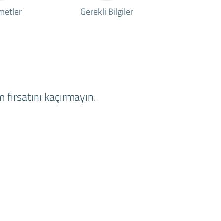
metler
Gerekli Bilgiler
 fırsatını kaçırmayın.