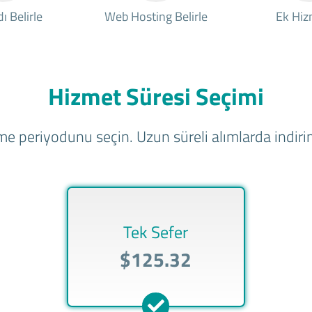
ı Belirle
Web Hosting Belirle
Ek Hiz
Hizmet Süresi Seçimi
e periyodunu seçin. Uzun süreli alımlarda indirim
Tek Sefer
$125.32